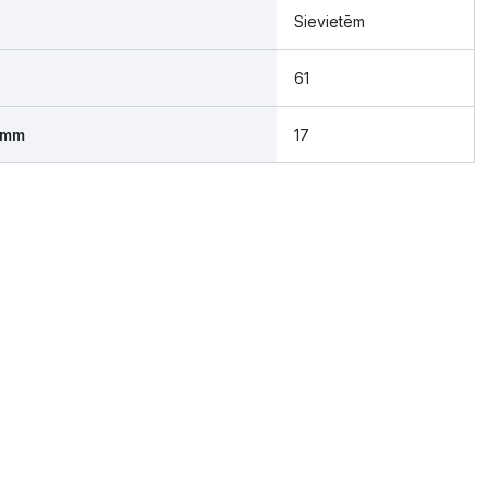
Sievietēm
61
 mm
17