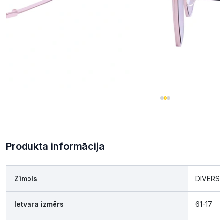
Produkta informācija
Zīmols
DIVER
Ietvara izmērs
61-17