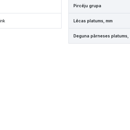
Pircēju grupa
ink
Lēcas platums, mm
Deguna pārneses platums,