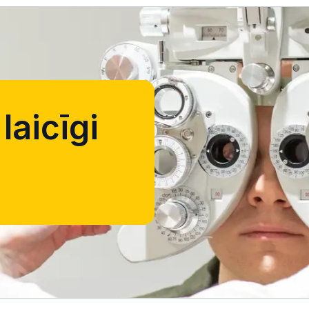
laicīgi