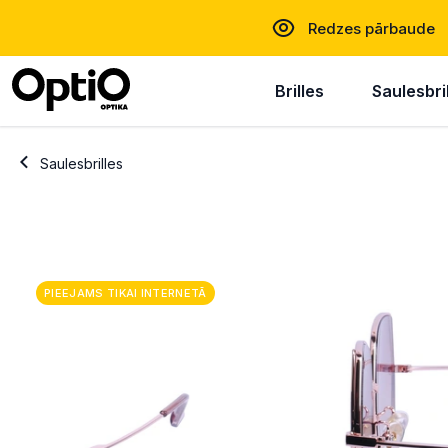
Redzes pārbaude
Brilles
Saulesbri
Saulesbrilles
PIEEJAMS TIKAI INTERNETĀ