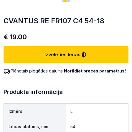
CVANTUS RE FR107 C4 54-18
€ 19.00
Izvēlēties lēcas
Plānotais piegādes datums
Norādiet preces parametrus!
Produkta informācija
Izmērs
L
Lēcas platums, mm
54