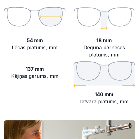
54 mm
18 mm
Lēcas platums, mm
Deguna pārneses
platums, mm
137 mm
Kājiņas garums, mm
140 mm
Ietvara platums, mm