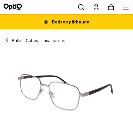
Redzes pārbaude
Brilles
Gatavās lasāmbrilles