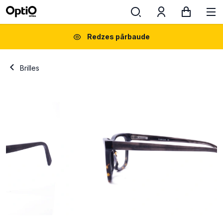
Redzes pārbaude
Brilles