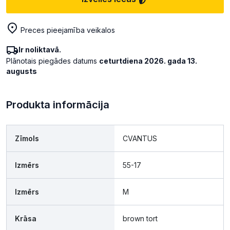
Preces pieejamība veikalos
Ir noliktavā.
Plānotais piegādes datums
ceturtdiena 2026. gada 13.
augusts
Produkta informācija
Zīmols
CVANTUS
Izmērs
55-17
Izmērs
M
Krāsa
brown tort