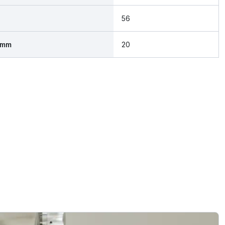
56
 mm
20