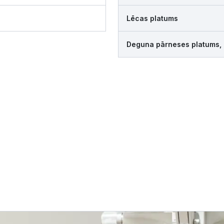
Lēcas platums
Deguna pārneses platums,