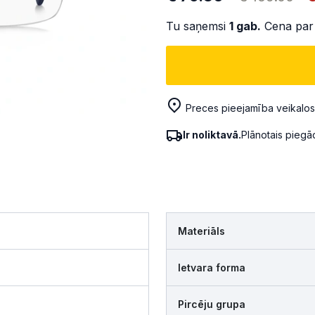
Tu saņemsi
1
gab.
Cena par
Preces pieejamība veikalos
Ir noliktavā.
Plānotais pieg
Materiāls
Ietvara forma
Pircēju grupa