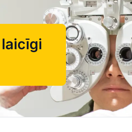
laicīgi