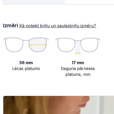
Izmēri
Kā noteikt briļļu un saulesbriļļu izmēru?
56 mm
17 mm
Lēcas platums
Deguna pārneses
platums, mm