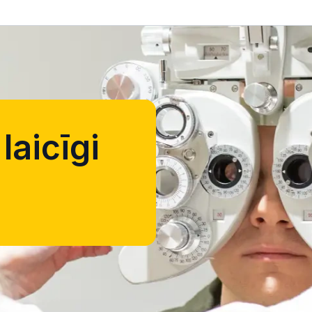
laicīgi