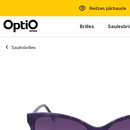
Redzes pārbaude
Brilles
Saulesbri
Saulesbrilles