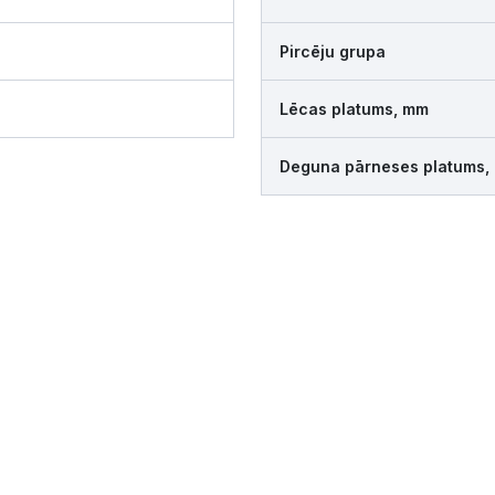
Pircēju grupa
Lēcas platums, mm
Deguna pārneses platums,