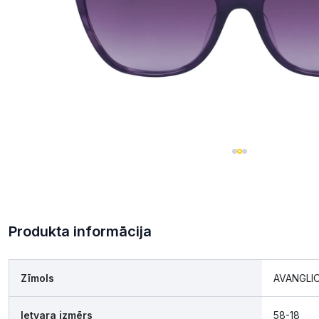
Produkta informācija
Zīmols
AVANGLI
Ietvara izmērs
58-18