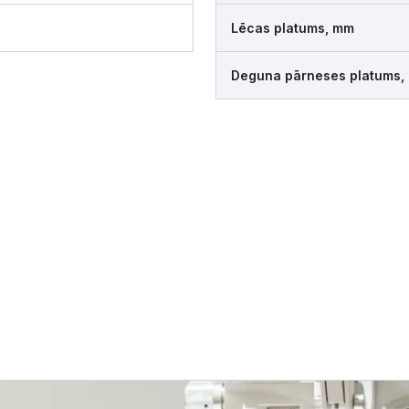
Lēcas platums, mm
Deguna pārneses platums,