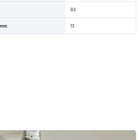
63
 mm
13