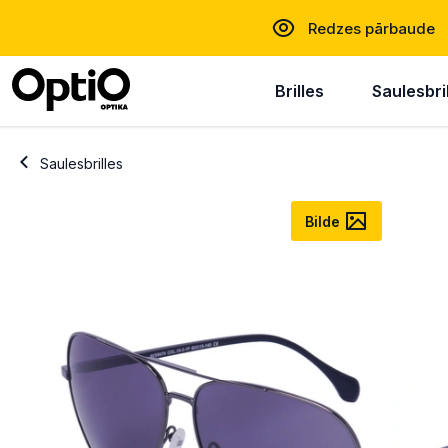
Redzes pārbaude
Brilles
Saulesbri
Saulesbrilles
Bilde