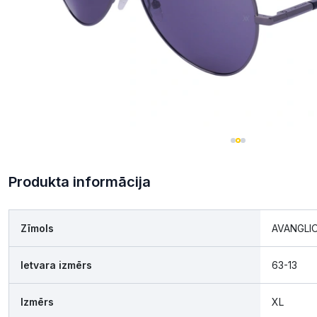
Produkta informācija
Zīmols
AVANGLI
Ietvara izmērs
63-13
Izmērs
XL