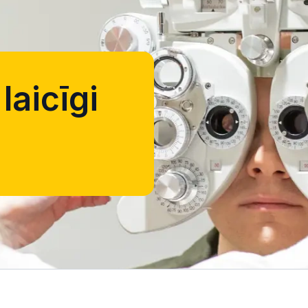
laicīgi