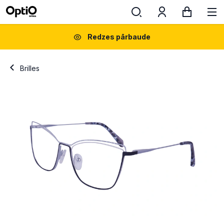
Redzes pārbaude
Brilles