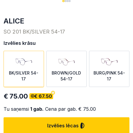
ALICE
SO 201 BK/SILVER 54-17
Izvēlies krāsu
BK/SILVER 54-
BROWN/GOLD
BURG/PINK 54-
17
54-17
17
€ 75.00
€ 67.50
Tu saņemsi
1
gab.
Cena par gab.
€ 75.00
Izvēlies lēcas