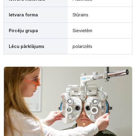
Ietvara forma
Stūrains
Pircēju grupa
Sievietēm
Lēcu pārklājums
polarizēts