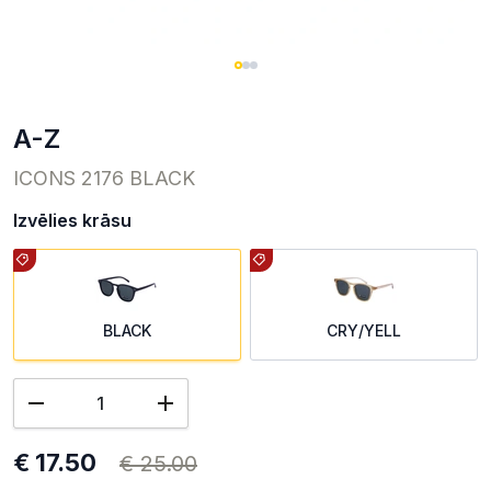
A-Z
ICONS 2176 BLACK
Izvēlies krāsu
BLACK
CRY/YELL
€ 17.50
€ 25.00