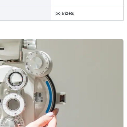
polarizēts