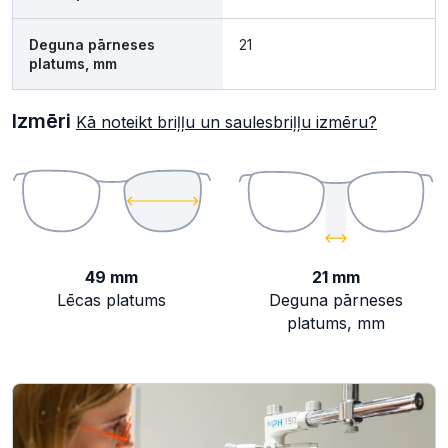
Deguna pārneses
21
platums, mm
Izmēri
Kā noteikt briļļu un saulesbriļļu izmēru?
49 mm
21 mm
Lēcas platums
Deguna pārneses
platums, mm