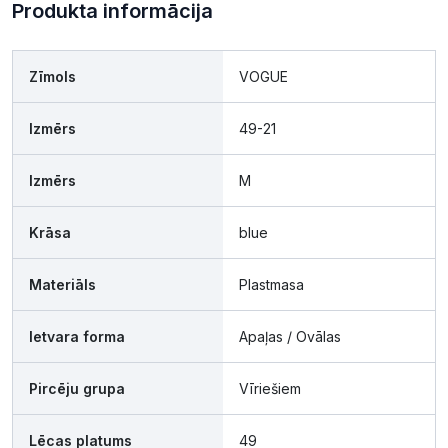
Produkta informācija
Zīmols
VOGUE
Izmērs
49-21
Izmērs
M
Krāsa
blue
Materiāls
Plastmasa
Ietvara forma
Apaļas / Ovālas
Pircēju grupa
Vīriešiem
Lēcas platums
49