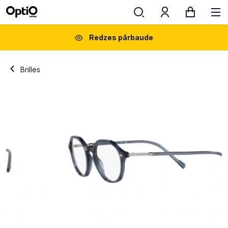
Redzes pārbaude
Brilles