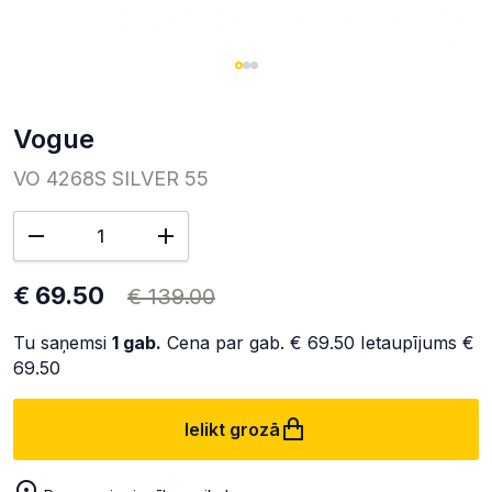
Vogue
VO 4268S SILVER 55
€ 69.50
€ 139.00
Tu saņemsi
1
gab.
Cena par gab.
€ 69.50
Ietaupījums
€
69.50
Ielikt grozā