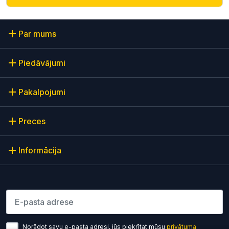
Par mums
Piedāvājumi
Pakalpojumi
Preces
Informācija
Lūdzu ievadiet e-pasta adresi
Norādot savu e-pasta adresi, jūs piekrītat mūsu
privātuma