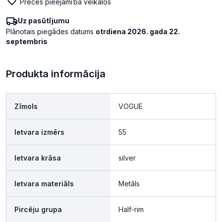
Preces pieejamība veikalos
Uz pasūtījumu
Plānotais piegādes datums
otrdiena 2026. gada 22.
septembris
Produkta informācija
Zīmols
VOGUE
Ietvara izmērs
55
Ietvara krāsa
silver
Ietvara materiāls
Metāls
Pircēju grupa
Half-rim