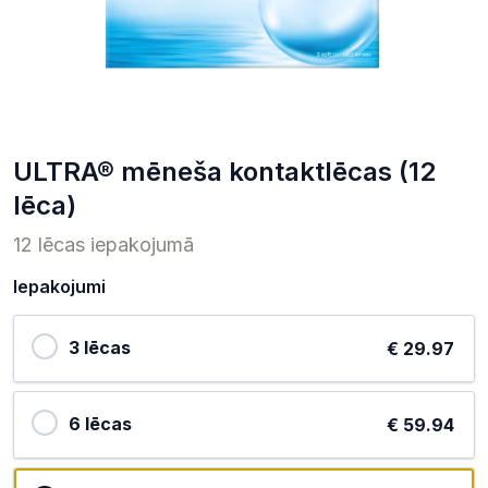
ULTRA® mēneša kontaktlēcas (12
lēca)
12 lēcas iepakojumā
Iepakojumi
3 lēcas
€ 29.97
6 lēcas
€ 59.94