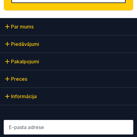
Par mums
Piedāvājumi
Pakalpojumi
Preces
Informācija
Lūdzu ievadiet e-pasta adresi