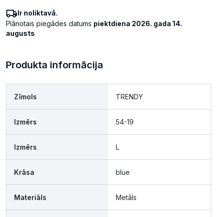
Ir noliktavā.
Plānotais piegādes datums
piektdiena 2026. gada 14.
augusts
Produkta informācija
Zīmols
TRENDY
Izmērs
54-19
Izmērs
L
Krāsa
blue
Materiāls
Metāls