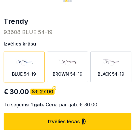
trendy
93608 BLUE 54-19
Izvēlies krāsu
BLUE 54-19
BROWN 54-19
BLACK 54-19
€ 30.00
€ 27.00
Tu saņemsi
1
gab.
Cena par gab.
€ 30.00
Izvēlies lēcas