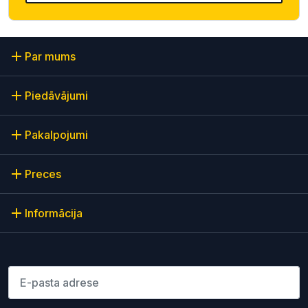
Par mums
Piedāvājumi
Pakalpojumi
Preces
Informācija
Lūdzu ievadiet e-pasta adresi