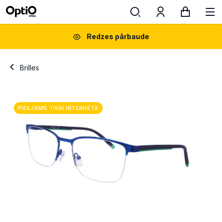
Redzes pārbaude
Brilles
PIEEJAMS TIKAI INTERNETĀ