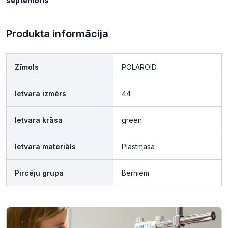
septembris
Produkta informācija
Zīmols
POLAROID
Ietvara izmērs
44
Ietvara krāsa
green
Ietvara materiāls
Plastmasa
Pircēju grupa
Bērniem