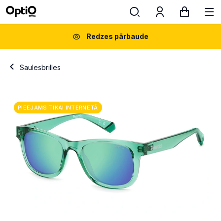
Redzes pārbaude
Saulesbrilles
PIEEJAMS TIKAI INTERNETĀ