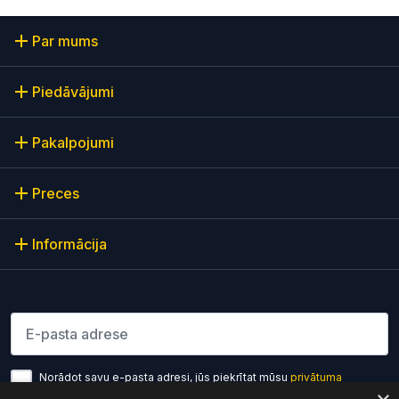
Par mums
Piedāvājumi
Pakalpojumi
Preces
Informācija
Lūdzu ievadiet e-pasta adresi
Norādot savu e-pasta adresi, jūs piekrītat mūsu
privātuma
politikas noteikumiem