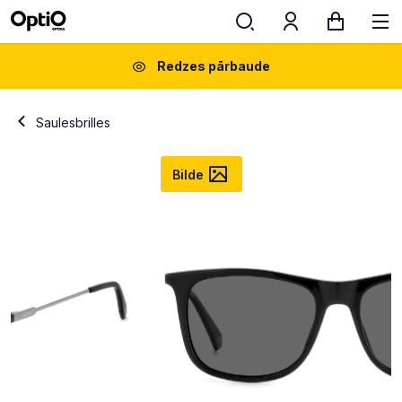
Redzes pārbaude
Saulesbrilles
Bilde