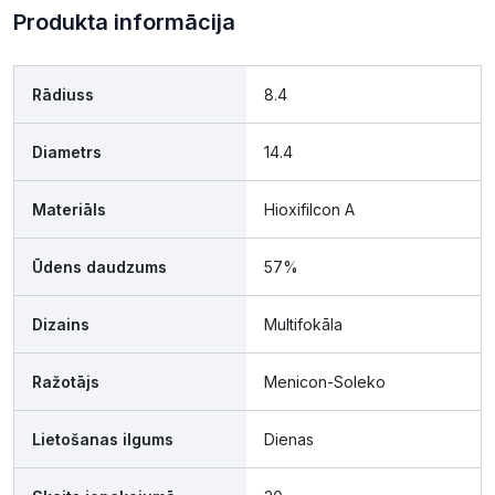
Produkta informācija
Rādiuss
8.4
Diametrs
14.4
Materiāls
Hioxifilcon A
Ūdens daudzums
57%
Dizains
Multifokāla
Ražotājs
Menicon-Soleko
Lietošanas ilgums
Dienas