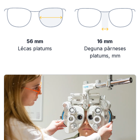
56 mm
16 mm
Lēcas platums
Deguna pārneses
platums, mm