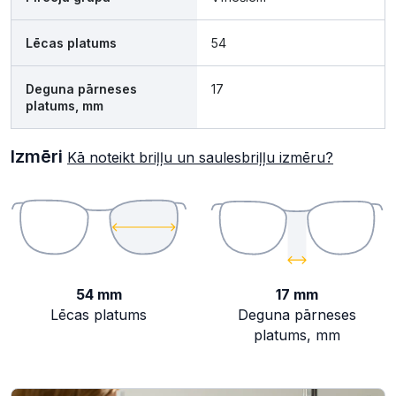
Lēcas platums
54
Deguna pārneses
17
platums, mm
Izmēri
Kā noteikt briļļu un saulesbriļļu izmēru?
54 mm
17 mm
Lēcas platums
Deguna pārneses
platums, mm