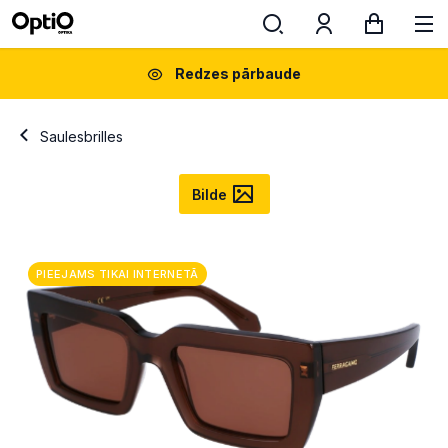
Redzes pārbaude
Saulesbrilles
Bilde
PIEEJAMS TIKAI INTERNETĀ