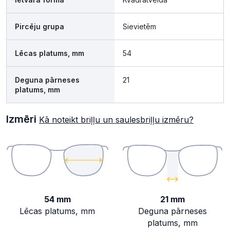
Pircēju grupa
Sievietēm
Lēcas platums, mm
54
Deguna pārneses
21
platums, mm
Izmēri
Kā noteikt briļļu un saulesbriļļu izmēru?
54 mm
21 mm
Lēcas platums, mm
Deguna pārneses
platums, mm