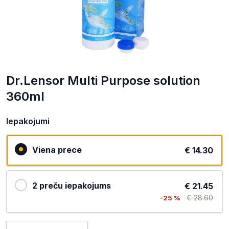
Dr.Lensor Multi Purpose solution
360ml
Iepakojumi
Viena prece
€ 14.30
2 preču iepakojums
€ 21.45
€ 28.60
-25 %