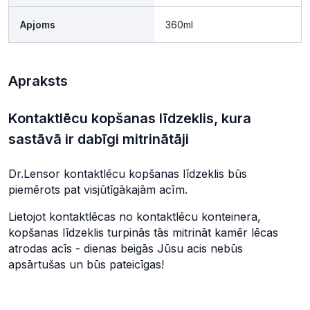
Apjoms
360ml
Apraksts
Kontaktlēcu kopšanas līdzeklis, kura
sastāvā ir dabīgi mitrinātāji
Dr.Lensor kontaktlēcu kopšanas līdzeklis būs
piemērots pat visjūtīgākajām acīm.
Lietojot kontaktlēcas no kontaktlēcu konteinera,
kopšanas līdzeklis turpinās tās mitrināt kamēr lēcas
atrodas acīs - dienas beigās Jūsu acis nebūs
apsārtušas un būs pateicīgas!