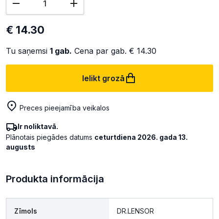
€ 14.30
Tu saņemsi
1
gab.
Cena par gab.
€ 14.30
Ielikt grozā
Preces pieejamība veikalos
Ir noliktavā.
Plānotais piegādes datums
ceturtdiena 2026. gada 13.
augusts
Produkta informācija
Zīmols
DR.LENSOR