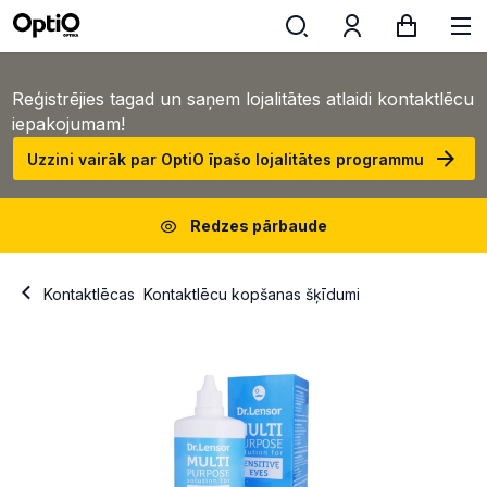
Reģistrējies tagad un saņem lojalitātes atlaidi kontaktlēcu
iepakojumam!
Uzzini vairāk par OptiO īpašo lojalitātes programmu
Redzes pārbaude
Kontaktlēcas
Kontaktlēcu kopšanas šķīdumi