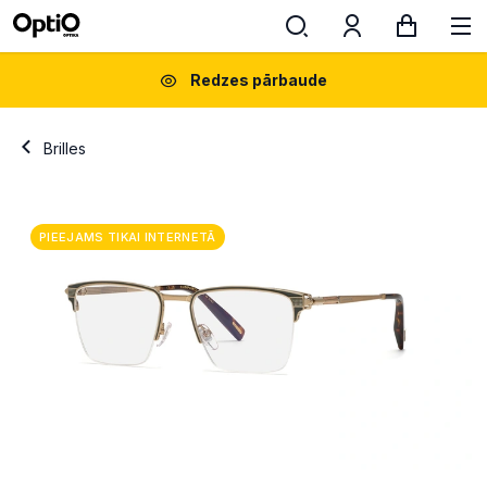
Redzes pārbaude
Brilles
PIEEJAMS TIKAI INTERNETĀ