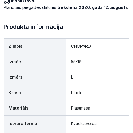
Ir noliktavā.
Plānotais piegādes datums
trešdiena 2026. gada 12. augusts
Produkta informācija
Zīmols
CHOPARD
Izmērs
55-19
Izmērs
L
Krāsa
black
Materiāls
Plastmasa
Ietvara forma
Kvadrātveida