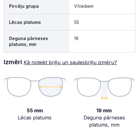
Pircēju grupa
Vīriešiem
Lēcas platums
55
Deguna pārneses
19
platums, mm
Izmēri
Kā noteikt briļļu un saulesbriļļu izmēru?
55 mm
19 mm
Lēcas platums
Deguna pārneses
platums, mm