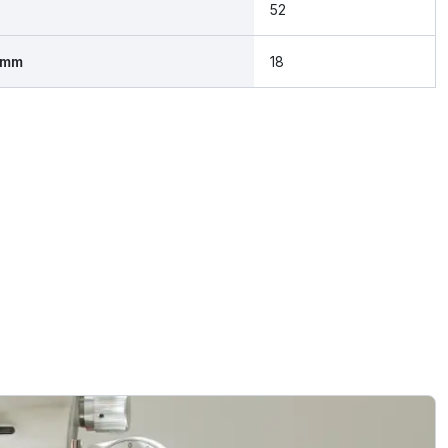
52
 mm
18