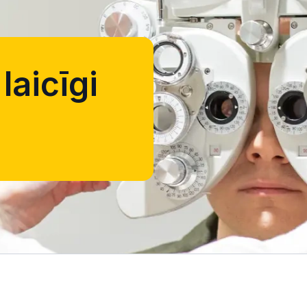
laicīgi