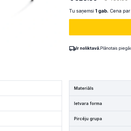
Tu saņemsi
1
gab.
Cena par
Ir noliktavā.
Plānotais pieg
Materiāls
Ietvara forma
Pircēju grupa