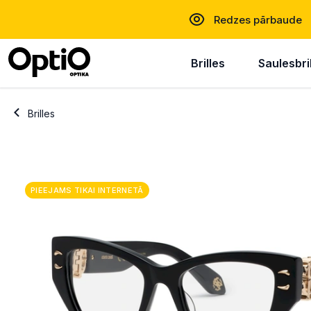
Redzes pārbaude
Brilles
Saulesbri
Brilles
PIEEJAMS TIKAI INTERNETĀ