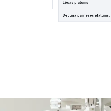
Lēcas platums
Deguna pārneses platums,