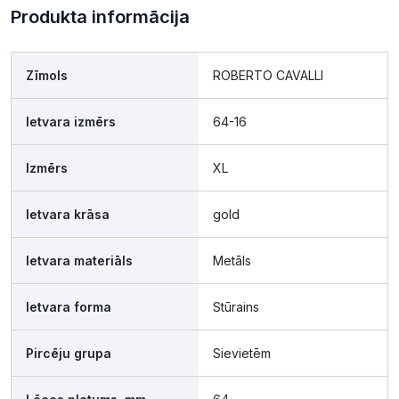
Produkta informācija
Zīmols
ROBERTO CAVALLI
Ietvara izmērs
64-16
Izmērs
XL
Ietvara krāsa
gold
Ietvara materiāls
Metāls
Ietvara forma
Stūrains
Pircēju grupa
Sievietēm