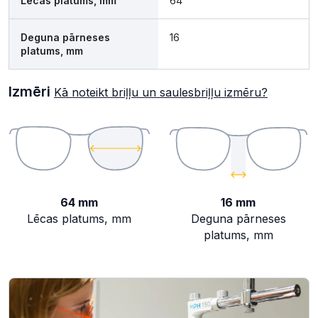
Lēcas platums, mm
64
Deguna pārneses
16
platums, mm
Izmēri
Kā noteikt briļļu un saulesbriļļu izmēru?
64 mm
16 mm
Lēcas platums, mm
Deguna pārneses
platums, mm