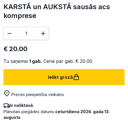
KARSTĀ un AUKSTĀ sausās acs
komprese
€ 20.00
Tu saņemsi
1
gab.
Cena par gab.
€ 20.00
Ielikt grozā
Preces pieejamība veikalos
Ir noliktavā.
Plānotais piegādes datums
ceturtdiena 2026. gada 13.
augusts