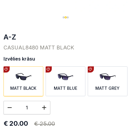
A-Z
CASUAL8480 MATT BLACK
Izvēlies krāsu
MATT BLACK
MATT BLUE
MATT GREY
€ 20.00
€ 25.00