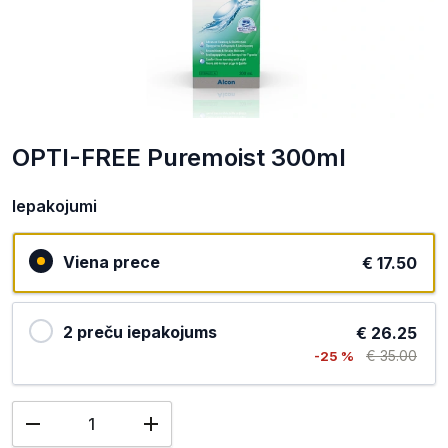
OPTI-FREE Puremoist 300ml
Iepakojumi
Viena prece
€ 17.50
2 preču iepakojums
€ 26.25
€ 35.00
-25 %