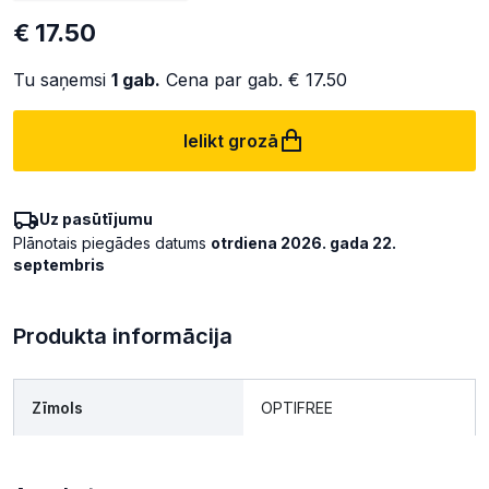
€ 17.50
Tu saņemsi
1
gab.
Cena par gab.
€ 17.50
Ielikt grozā
Uz pasūtījumu
Plānotais piegādes datums
otrdiena 2026. gada 22.
septembris
Produkta informācija
Zīmols
OPTIFREE